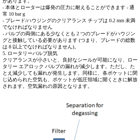
があります。
- 本体とローターは爆発の圧力に耐えることができます - 通
常 10 bar g
- ブレード/ハウジングのクリアランス チップは 0.2 mm 未満
でなければなりません
- バルブの両側にある少なくとも 2 つのブレードがハウジン
グと接触している必要があります (つまり、ブレードの総数
は 8 以上でなければなりません)。
5. ロータリーバルブ脱気
クリアランスが小さいと、良好なシールが可能になり、ロー
タリー エアロック バルブの漏れが減少します。ただし、た
とえ減少しても漏れが発生します。同様に、各ポケットに閉
じ込められた空気も、ポケットが低圧領域に開くときに解放
されます。空気漏れの原因となります。