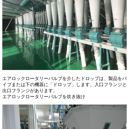
エアロックロータリーバルブを介したドロップは、製品をパ
イプまたは下の機器に「ドロップ」します。入口フランジと
出口フランジがあります。
エアロックロータリーバルブを吹き抜け