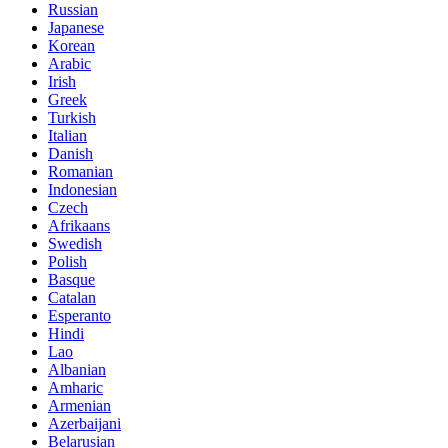
Russian
Japanese
Korean
Arabic
Irish
Greek
Turkish
Italian
Danish
Romanian
Indonesian
Czech
Afrikaans
Swedish
Polish
Basque
Catalan
Esperanto
Hindi
Lao
Albanian
Amharic
Armenian
Azerbaijani
Belarusian