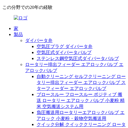
この分野での20年の経験
家
製品
ダイバータ弁
空気圧プラグ ダイバータ弁
空気圧式ダイバータバルブ
ステンレス鋼空気圧式ダイバータバルブ
ロータリー排出フィーダー エアロックバルブ エ
アロックバルブ
自動クリーニング セルフクリーニング ロー
タリー排出フィーダー エアロックバルブ ス
ターフィーダー エアロックバルブ
ブロースルー フロースルー ポジティブ 搬
送 ロータリー エアロック バルブ 小麦粉 精
米 空気搬送システム用
負圧搬送用ロータリーエアロックバルブ エ
アロック 小麦粉・穀物空気搬送用
クイック分解 クイッククリーニング ロータ