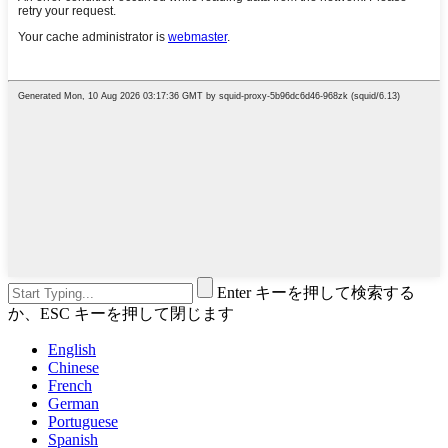
Enter キーを押して検索する
か、ESC キーを押して閉じます
English
Chinese
French
German
Portuguese
Spanish