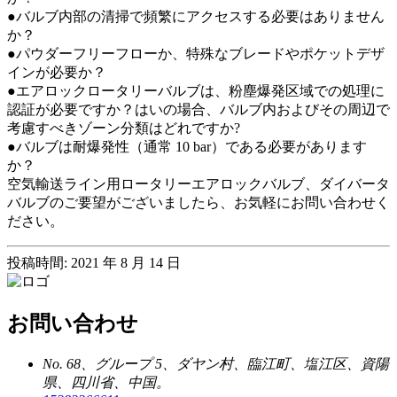
●バルブ内部の清掃で頻繁にアクセスする必要はありません
か？
●パウダーフリーフローか、特殊なブレードやポケットデザ
インが必要か？
●エアロックロータリーバルブは、粉塵爆発区域での処理に
認証が必要ですか？はいの場合、バルブ内およびその周辺で
考慮すべきゾーン分類はどれですか?
●バルブは耐爆発性（通常 10 bar）である必要があります
か？
空気輸送ライン用ロータリーエアロックバルブ、ダイバータ
バルブのご要望がございましたら、お気軽にお問い合わせく
ださい。
投稿時間: 2021 年 8 月 14 日
お問い合わせ
No. 68、グループ 5、ダヤン村、臨江町、塩江区、資陽
県、四川省、中国。