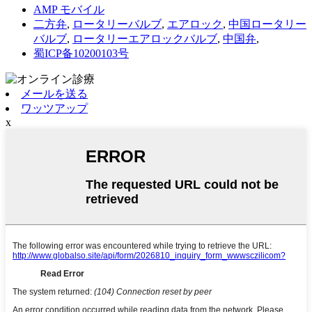
AMP モバイル
二方弁
,
ロータリーバルブ
,
エアロック
,
中国ロータリー
バルブ
,
ロータリーエアロックバルブ
,
中国弁
,
蜀ICP备10200103号
メールを送る
ワッツアップ
x