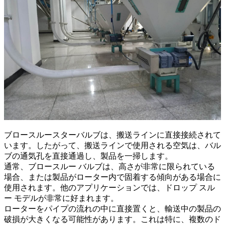
ブロースルースターバルブは、搬送ラインに直接接続されて
います。したがって、搬送ラインで使用される空気は、バル
ブの通気孔を直接通過し、製品を一掃します。
通常、ブロースルー バルブは、高さが非常に限られている
場合、または製品がローター内で固着する傾向がある場合に
使用されます。他のアプリケーションでは、ドロップ スル
ー モデルが非常に好まれます。
ローターをパイプの流れの中に直接置くと、輸送中の製品の
破損が大きくなる可能性があります。これは特に、複数のド