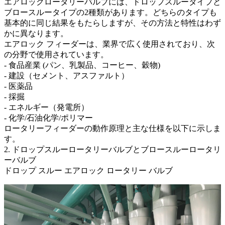
エアロックロータリーバルブには、ドロップスルータイプと
ブロースルータイプの2種類があります。どちらのタイプも
基本的に同じ結果をもたらしますが、その方法と特性はわず
かに異なります。
エアロック フィーダーは、業界で広く使用されており、次
の分野で使用されています。
- 食品産業 (パン、乳製品、コーヒー、穀物)
- 建設（セメント、アスファルト）
- 医薬品
- 採掘
- エネルギー（発電所）
- 化学/石油化学/ポリマー
ロータリーフィーダーの動作原理と主な仕様を以下に示しま
す。
2. ドロップスルーロータリーバルブとブロースルーロータリ
ーバルブ
ドロップ スルー エアロック ロータリー バルブ