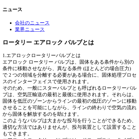
ニュース
会社のニュース
業界ニュース
ロータリー エアロック バルブとは
1.エアロックロータリーバルブとは
エアロック ロータリー バルブは、固体をある条件から別の
条件に移動させながら、異なる条件 (ほとんどの場合圧力)
で 2 つの領域を分離する必要がある場合に、固体処理プロセ
スのインターフェイスで使用されます。
そのため、一般にスターバルブとも呼ばれるロータリーバル
ブは、空気圧輸送の最初と最後に使用されます。それらは、
固体を低圧のゾーンからラインの最初の低圧のゾーンに移動
させることを可能にしながら、ラインの終わりで空気の流れ
から固体を解放するのを助けます。
このようなバルブは大まかな投与を行うことができるため、
適切な方法ではありませんが、投与装置として設置すること
もできます。