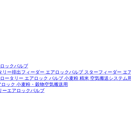
アロックバルブ
タリー排出フィーダー エアロックバルブ スターフィーダー エ
 ロータリー エアロック バルブ 小麦粉 精米 空気搬送システム
アロック 小麦粉・穀物空気搬送用
リーエアロックバルブ