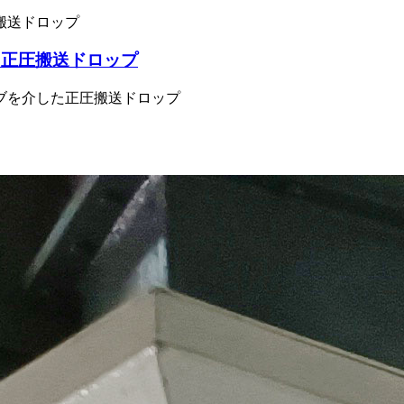
る正圧搬送ドロップ
ブを介した正圧搬送ドロップ