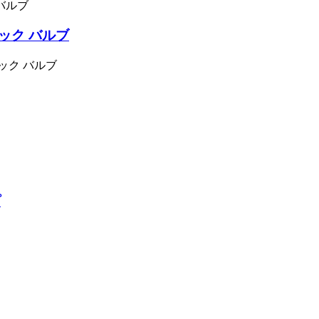
ック バルブ
ック バルブ
プ