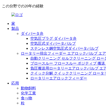
この分野での20年の経験
家
製品
ダイバータ弁
空気圧プラグ ダイバータ弁
空気圧式ダイバータバルブ
ステンレス鋼空気圧式ダイバータバルブ
ロータリー排出フィーダー エアロックバルブ エ
自動クリーニング セルフクリーニング ロー
ブロースルー フロースルー ポジティブ 搬送
負圧搬送用ロータリーエアロックバルブ エ
クイック分解 クイッククリーニング ロータ
ロータリーエアロックフィーダー
応用
動物飼料
化学工業
食べ物
粒