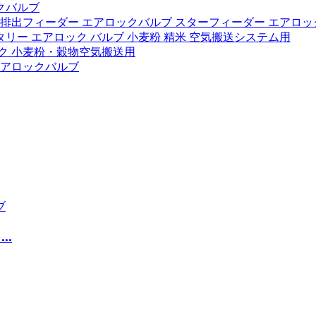
クバルブ
排出フィーダー エアロックバルブ スターフィーダー エアロ
タリー エアロック バルブ 小麦粉 精米 空気搬送システム用
ク 小麦粉・穀物空気搬送用
エアロックバルブ
..