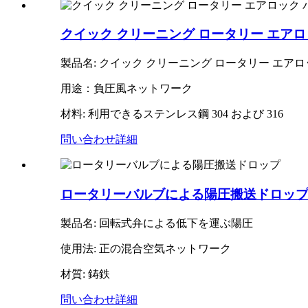
クイック クリーニング ロータリー エアロ
製品名: クイック クリーニング ロータリー エアロ
用途：負圧風ネットワーク
材料: 利用できるステンレス鋼 304 および 316
問い合わせ
詳細
ロータリーバルブによる陽圧搬送ドロッ
製品名: 回転式弁による低下を運ぶ陽圧
使用法: 正の混合空気ネットワーク
材質: 鋳鉄
問い合わせ
詳細